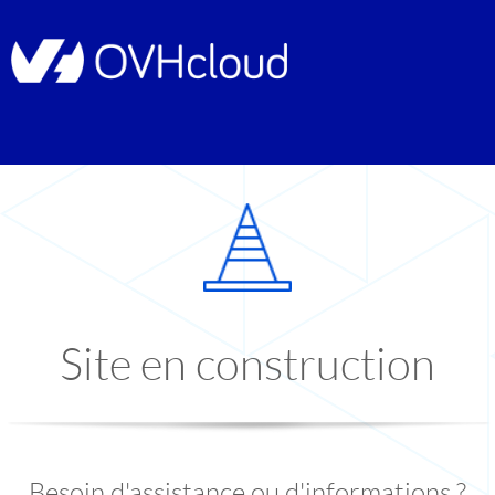
Site en construction
Besoin d'assistance ou d'informations ?